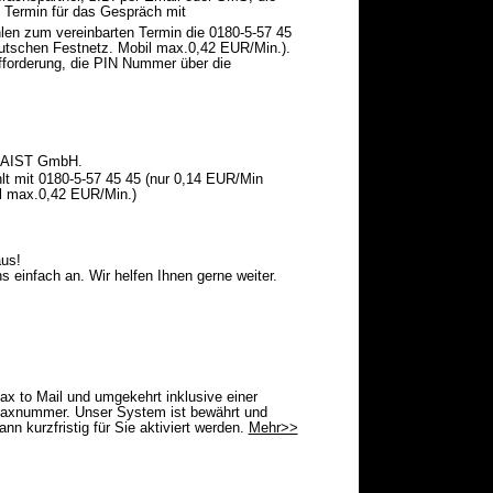
 Termin für das Gespräch mit
len zum vereinbarten Termin die 0180-5-57 45
utschen Festnetz. Mobil max.0,42 EUR/Min.).
fforderung, die PIN Nummer über die
 HAIST GmbH.
lt mit 0180-5-57 45 45 (nur 0,14 EUR/Min
l max.0,42 EUR/Min.)
aus!
s einfach an. Wir helfen Ihnen gerne weiter.
ax to Mail und umgekehrt inklusive einer
axnummer. Unser System ist bewährt und
ann kurzfristig für Sie aktiviert werden.
Mehr>>