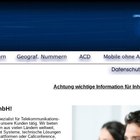
Achtung wichtige Information für I
mbH!
pezialist für Telekommunikations-
 unsere Kunden tätig. Wir bieten
 aus vielen Ländern weltweit,
t Systeme, technische Lösungen
lattformen oder Callconference,